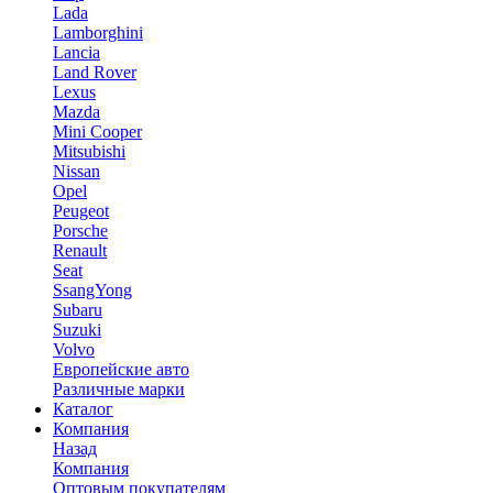
Lada
Lamborghini
Lancia
Land Rover
Lexus
Mazda
Mini Cooper
Mitsubishi
Nissan
Opel
Peugeot
Porsche
Renault
Seat
SsangYong
Subaru
Suzuki
Volvo
Европейские авто
Различные марки
Каталог
Компания
Назад
Компания
Оптовым покупателям