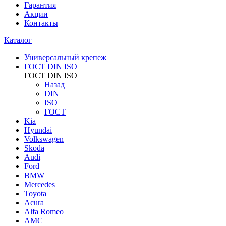
Гарантия
Акции
Контакты
Каталог
Универсальный крепеж
ГОСТ DIN ISO
ГОСТ DIN ISO
Назад
DIN
ISO
ГОСТ
Kia
Hyundai
Volkswagen
Skoda
Audi
Ford
BMW
Mercedes
Toyota
Acura
Alfa Romeo
AMC