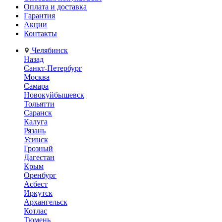
Оплата и доставка
Гарантия
Акции
Контакты
Челябинск
Назад
Санкт-Петербург
Москва
Самара
Новокуйбышевск
Тольятти
Саранск
Калуга
Рязань
Усинск
Грозный
Дагестан
Крым
Оренбург
Асбест
Иркутск
Архангельск
Котлас
Тюмень