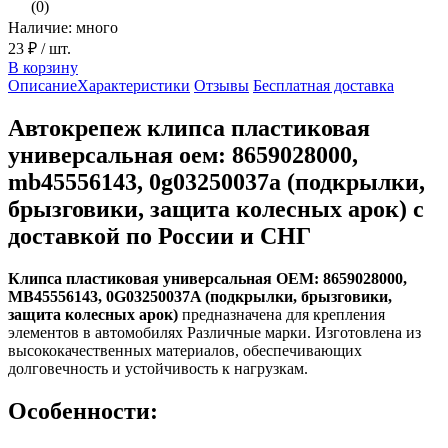
(0)
Наличие: много
23 ₽
/ шт.
В корзину
Описание
Характеристики
Отзывы
Бесплатная доставка
Автокрепеж клипса пластиковая
универсальная оем: 8659028000,
mb45556143, 0g03250037a (подкрылки,
брызговики, защита колесных арок) с
доставкой по России и СНГ
Клипса пластиковая универсальная ОЕМ: 8659028000,
MB45556143, 0G03250037A (подкрылки, брызговики,
защита колесных арок)
предназначена для крепления
элементов в автомобилях Различные марки. Изготовлена из
высококачественных материалов, обеспечивающих
долговечность и устойчивость к нагрузкам.
Особенности: