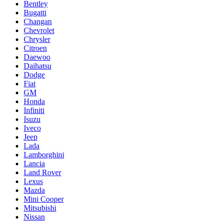
Bentley
Bugatti
Changan
Chevrolet
Chrysler
Citroen
Daewoo
Daihatsu
Dodge
Fiat
GM
Honda
Infiniti
Isuzu
Iveco
Jeep
Lada
Lamborghini
Lancia
Land Rover
Lexus
Mazda
Mini Cooper
Mitsubishi
Nissan