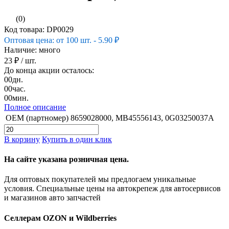
(0)
Код товара: DP0029
Оптовая цена: от 100 шт. - 5.90 ₽
Наличие: много
23 ₽
/ шт.
До конца акции осталось:
00
дн.
00
час.
00
мин.
Полное описание
OEM (партномер)
8659028000, MB45556143, 0G03250037A
В корзину
Купить в один клик
На сайте указана розничная цена.
Для оптовых покупателей мы предлогаем уникальные
условия. Специальные цены на автокрепеж для автосервисов
и магазинов авто запчастей
Селлерам OZON и Wildberries