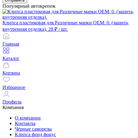
Отправить
Популярный автокрепеж
Клипса пластиковая для Различные марки ОЕМ: 0. (защита,
внутренняя отделка).
28 ₽
/ шт.
Главная
Каталог
Корзина
Избранное
Профиль
Компания
О компании
Контакты
Чёрные саморезы
Клипса форд фокус