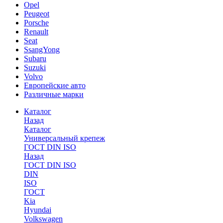
Opel
Peugeot
Porsche
Renault
Seat
SsangYong
Subaru
Suzuki
Volvo
Европейские авто
Различные марки
Каталог
Назад
Каталог
Универсальный крепеж
ГОСТ DIN ISO
Назад
ГОСТ DIN ISO
DIN
ISO
ГОСТ
Kia
Hyundai
Volkswagen