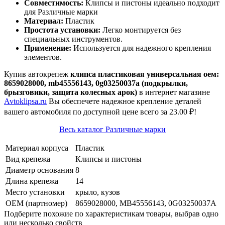
Совместимость:
Клипсы и пистоны идеально подходит
для Различные марки
Материал:
Пластик
Простота установки:
Легко монтируется без
специальных инструментов.
Применение:
Используется для надежного крепления
элементов.
Купив автокрепеж
клипса пластиковая универсальная оем:
8659028000, mb45556143, 0g03250037a (подкрылки,
брызговики, защита колесных арок)
в интернет магазине
Avtoklipsa.ru
Вы обеспечете надежное крепление деталей
вашего автомобиля по доступной цене всего за 23.00 ₽!
Весь каталог Различные марки
Материал корпуса
Пластик
Вид крепежа
Клипсы и пистоны
Диаметр основания
8
Длина крепежа
14
Место установки
крыло, кузов
OEM (партномер)
8659028000, MB45556143, 0G03250037A
Подберите похожие по характеристикам товары, выбрав одно
или несколько свойств