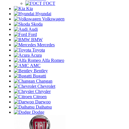
ГОСТ
Kia
Hyundai
Volkswagen
Skoda
Audi
Ford
BMW
Mercedes
Toyota
Acura
Alfa Romeo
AMC
Bentley
Bugatti
Changan
Chevrolet
Chrysler
Citroen
Daewoo
Daihatsu
Dodge