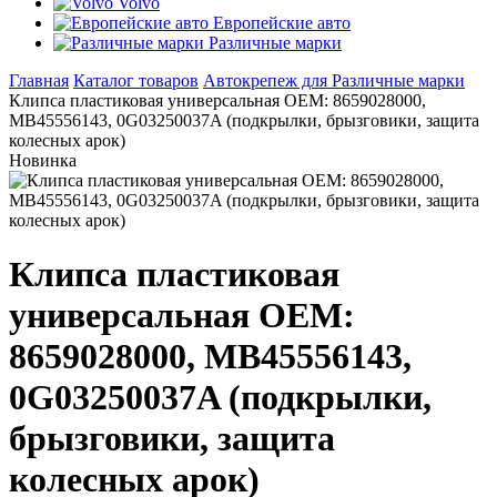
Volvo
Европейские авто
Различные марки
Главная
Каталог товаров
Автокрепеж для Различные марки
Клипса пластиковая универсальная ОЕМ: 8659028000,
MB45556143, 0G03250037A (подкрылки, брызговики, защита
колесных арок)
Новинка
Клипса пластиковая
универсальная ОЕМ:
8659028000, MB45556143,
0G03250037A (подкрылки,
брызговики, защита
колесных арок)