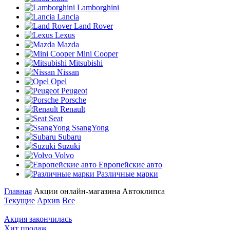
Lamborghini
Lancia
Land Rover
Lexus
Mazda
Mini Cooper
Mitsubishi
Nissan
Opel
Peugeot
Porsche
Renault
Seat
SsangYong
Subaru
Suzuki
Volvo
Европейские авто
Различные марки
Главная
Акции онлайн-магазина Автоклипса
Текущие
Архив
Все
Акция закончилась
Хит продаж