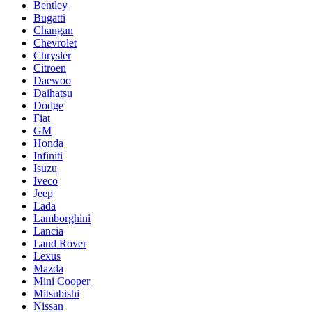
Bentley
Bugatti
Changan
Chevrolet
Chrysler
Citroen
Daewoo
Daihatsu
Dodge
Fiat
GM
Honda
Infiniti
Isuzu
Iveco
Jeep
Lada
Lamborghini
Lancia
Land Rover
Lexus
Mazda
Mini Cooper
Mitsubishi
Nissan