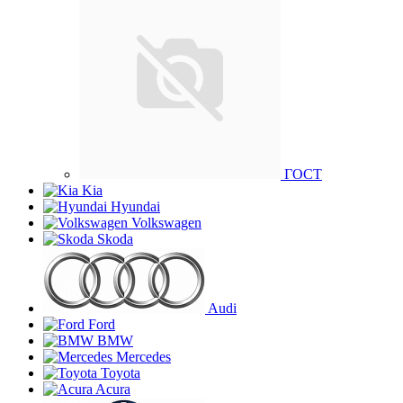
ГОСТ
Kia
Hyundai
Volkswagen
Skoda
Audi
Ford
BMW
Mercedes
Toyota
Acura