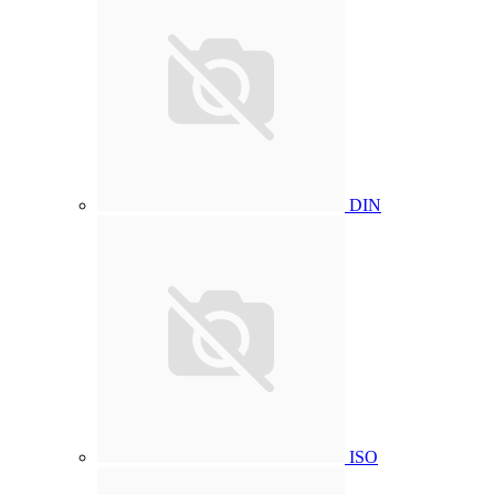
DIN
ISO