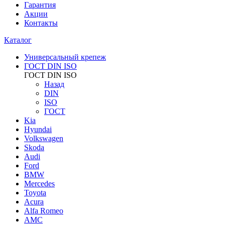
Гарантия
Акции
Контакты
Каталог
Универсальный крепеж
ГОСТ DIN ISO
ГОСТ DIN ISO
Назад
DIN
ISO
ГОСТ
Kia
Hyundai
Volkswagen
Skoda
Audi
Ford
BMW
Mercedes
Toyota
Acura
Alfa Romeo
AMC