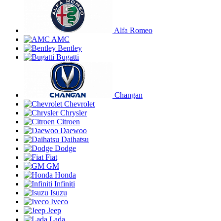
Alfa Romeo
AMC
Bentley
Bugatti
Changan
Chevrolet
Chrysler
Citroen
Daewoo
Daihatsu
Dodge
Fiat
GM
Honda
Infiniti
Isuzu
Iveco
Jeep
Lada