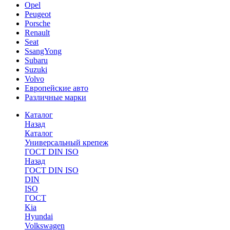
Opel
Peugeot
Porsche
Renault
Seat
SsangYong
Subaru
Suzuki
Volvo
Европейские авто
Различные марки
Каталог
Назад
Каталог
Универсальный крепеж
ГОСТ DIN ISO
Назад
ГОСТ DIN ISO
DIN
ISO
ГОСТ
Kia
Hyundai
Volkswagen