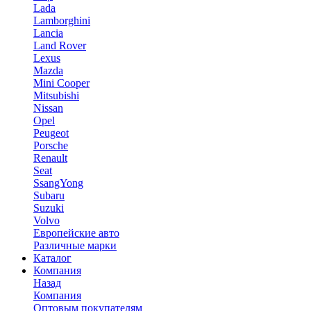
Lada
Lamborghini
Lancia
Land Rover
Lexus
Mazda
Mini Cooper
Mitsubishi
Nissan
Opel
Peugeot
Porsche
Renault
Seat
SsangYong
Subaru
Suzuki
Volvo
Европейские авто
Различные марки
Каталог
Компания
Назад
Компания
Оптовым покупателям