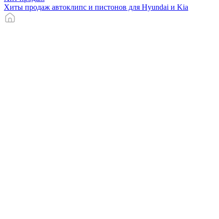
Хиты продаж автоклипс и пистонов для Hyundai и Kia
Главная
Каталог
Корзина
Избранное
Профиль
Компания
О компании
Контакты
Чёрные саморезы
Клипса форд фокус
Информация
Акции и спецпредложения
Статьи