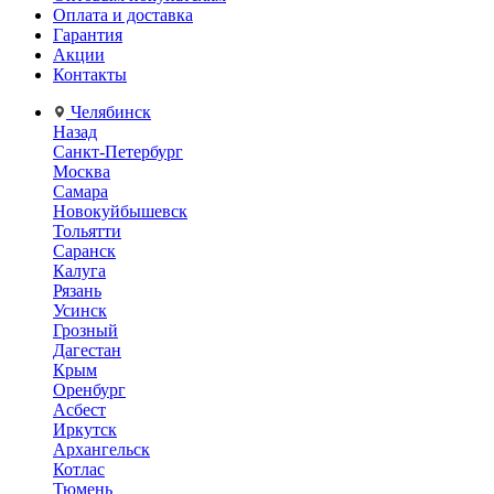
Оплата и доставка
Гарантия
Акции
Контакты
Челябинск
Назад
Санкт-Петербург
Москва
Самара
Новокуйбышевск
Тольятти
Саранск
Калуга
Рязань
Усинск
Грозный
Дагестан
Крым
Оренбург
Асбест
Иркутск
Архангельск
Котлас
Тюмень