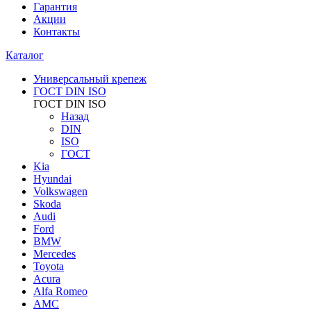
Гарантия
Акции
Контакты
Каталог
Универсальный крепеж
ГОСТ DIN ISO
ГОСТ DIN ISO
Назад
DIN
ISO
ГОСТ
Kia
Hyundai
Volkswagen
Skoda
Audi
Ford
BMW
Mercedes
Toyota
Acura
Alfa Romeo
AMC