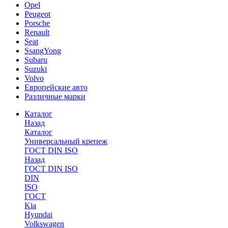
Opel
Peugeot
Porsche
Renault
Seat
SsangYong
Subaru
Suzuki
Volvo
Европейские авто
Различные марки
Каталог
Назад
Каталог
Универсальный крепеж
ГОСТ DIN ISO
Назад
ГОСТ DIN ISO
DIN
ISO
ГОСТ
Kia
Hyundai
Volkswagen