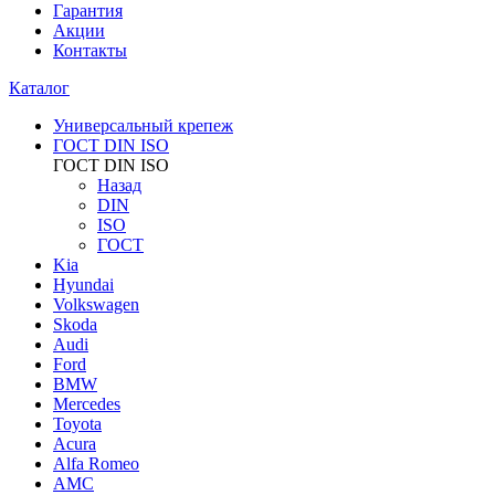
Гарантия
Акции
Контакты
Каталог
Универсальный крепеж
ГОСТ DIN ISO
ГОСТ DIN ISO
Назад
DIN
ISO
ГОСТ
Kia
Hyundai
Volkswagen
Skoda
Audi
Ford
BMW
Mercedes
Toyota
Acura
Alfa Romeo
AMC