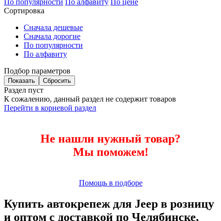
По популярности
По алфавиту
По цене
Сортировка
Сначала дешевые
Сначала дорогие
По популярности
По алфавиту
Подбор параметров
Раздел пуст
К сожалению, данный раздел не содержит товаров
Перейти в корневой раздел
Не нашли нужный товар?
Мы поможем!
Помощь в подборе
Купить автокрепеж для Jeep в розницу
и оптом с доставкой по Челябинске,