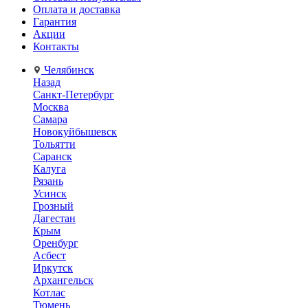
Оплата и доставка
Гарантия
Акции
Контакты
Челябинск
Назад
Санкт-Петербург
Москва
Самара
Новокуйбышевск
Тольятти
Саранск
Калуга
Рязань
Усинск
Грозный
Дагестан
Крым
Оренбург
Асбест
Иркутск
Архангельск
Котлас
Тюмень