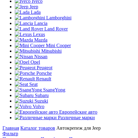
Iveco
Jeep
Lada
Lamborghini
Lancia
Land Rover
Lexus
Mazda
Mini Cooper
Mitsubishi
Nissan
Opel
Peugeot
Porsche
Renault
Seat
SsangYong
Subaru
Suzuki
Volvo
Европейские авто
Различные марки
Главная
Каталог товаров
Автокрепеж для Jeep
Фильтр