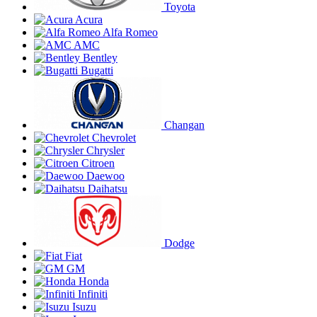
Toyota
Acura
Alfa Romeo
AMC
Bentley
Bugatti
Changan
Chevrolet
Chrysler
Citroen
Daewoo
Daihatsu
Dodge
Fiat
GM
Honda
Infiniti
Isuzu