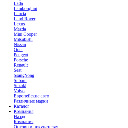
Lada
Lamborghini
Lancia
Land Rover
Lexus
Mazda
Mini Cooper
Mitsubishi
Nissan
Opel
Peugeot
Porsche
Renault
Seat
SsangYong
Subaru
Suzuki
Volvo
Европейские авто
Различные марки
Каталог
Компания
Назад
Компания
Оптовым покупателям