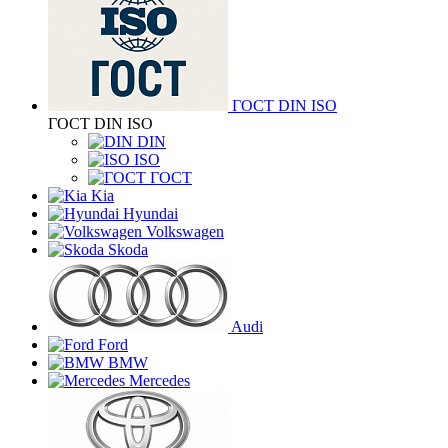
ГОСТ DIN ISO
ГОСТ DIN ISO
DIN
ISO
ГОСТ
Kia
Hyundai
Volkswagen
Skoda
Audi
Ford
BMW
Mercedes