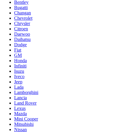
Bentley
Bugatti
Changan
Chevrolet
Chrysler
Citroen
Daewoo
Daihatsu
Dodge
Fiat
GM
Honda
Infiniti
Isuzu
Iveco
Jeep
Lada
Lamborghini
Lancia
Land Rover
Lexus
Mazda
Mini Cooper
Mitsubishi
Nissan