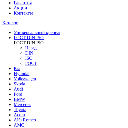
Гарантия
Акции
Контакты
Каталог
Универсальный крепеж
ГОСТ DIN ISO
ГОСТ DIN ISO
Назад
DIN
ISO
ГОСТ
Kia
Hyundai
Volkswagen
Skoda
Audi
Ford
BMW
Mercedes
Toyota
Acura
Alfa Romeo
AMC