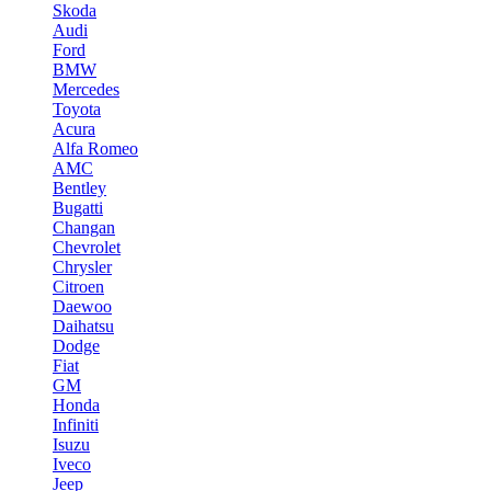
Skoda
Audi
Ford
BMW
Mercedes
Toyota
Acura
Alfa Romeo
AMC
Bentley
Bugatti
Changan
Chevrolet
Chrysler
Citroen
Daewoo
Daihatsu
Dodge
Fiat
GM
Honda
Infiniti
Isuzu
Iveco
Jeep